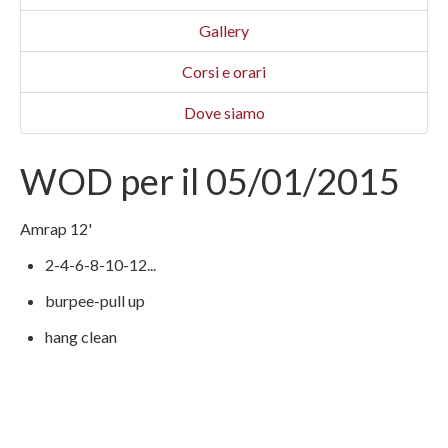
Gallery
Corsi e orari
Dove siamo
WOD per il 05/01/2015
Amrap 12'
2-4-6-8-10-12...
burpee-pull up
hang clean