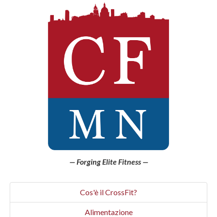
Forging Elite Fitness
Cos'è il CrossFit?
Alimentazione